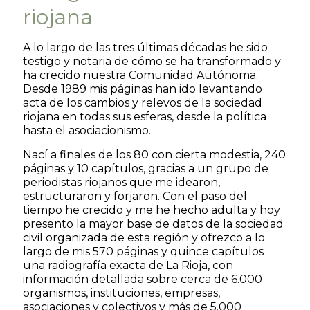
riojana
A lo largo de las tres últimas décadas he sido
testigo y notaria de cómo se ha transformado y
ha crecido nuestra Comunidad Autónoma.
Desde 1989 mis páginas han ido levantando
acta de los cambios y relevos de la sociedad
riojana en todas sus esferas, desde la política
hasta el asociacionismo.
Nací a finales de los 80 con cierta modestia, 240
páginas y 10 capítulos, gracias a un grupo de
periodistas riojanos que me idearon,
estructuraron y forjaron. Con el paso del
tiempo he crecido y me he hecho adulta y hoy
presento la mayor base de datos de la sociedad
civil organizada de esta región y ofrezco a lo
largo de mis 570 páginas y quince capítulos
una radiografía exacta de La Rioja, con
información detallada sobre cerca de 6.000
organismos, instituciones, empresas,
asociaciones y colectivos y más de 5.000