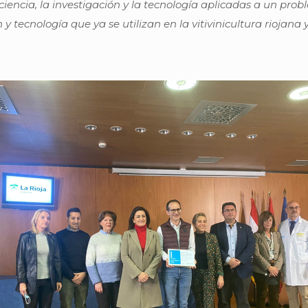
 ciencia, la investigación y la tecnología aplicadas a un pro
ón y tecnología que ya se utilizan en la vitivinicultura rioja