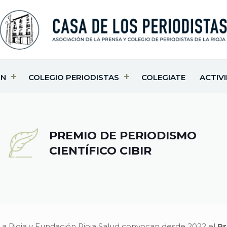
ÓN
COLEGIO PERIODISTAS
COLEGIATE
ACTIV
PREMIO DE PERIODISMO
CIENTÍFICO CIBIR
La Rioja y Fundación Rioja Salud convocan desde 2022 el
Pr