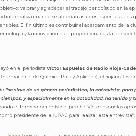
bjetivo: valorar y agradecer el trabajo periodístico en la ap
idad informativa cuando se abordan asuntos especializados 
sibles. El fin último es contribuir al acercamiento de la c
 tecnología y la innovación para proporcionarles la perspecti
cayó en el periodista
Víctor Espuelas de Radio Rioja-Cad
nternacional de Química Pura y Aplicada), el riojano Javier
ado
“se sirve de un género periodístico, la entrevista, para 
 tiempos, y especialmente en la actualidad, ha tenido y t
lizando el término periodístico ‘percha’ Víctor Espuelas a
 como presidente de la IUPAC para realizar esta entrevista”.