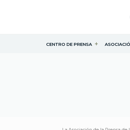
CENTRO DE PRENSA
ASOCIACI
La Asociación de la Prensa de 