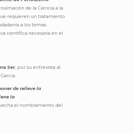
roximación de la Ciencia a la
que requieren un tratamiento
iudadanía a los temas
va científica necesaria en el
ena Ser
, por su entrevista al
 García.
poner de relieve la
iene la
provecha el nombramiento del