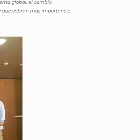
blema global: el cambio
na y que cobran más importancia