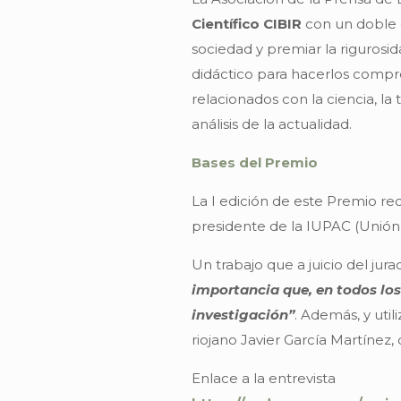
Científico CIBIR
con un doble o
sociedad y premiar la riguros
didáctico para hacerlos compren
relacionados con la ciencia, la
análisis de la actualidad.
Bases del Premio
La I edición de este Premio re
presidente de la IUPAC (Unión I
Un trabajo que a juicio del jur
importancia que, en todos los
investigación”
. Además, y uti
riojano Javier García Martínez,
Enlace a la entrevista