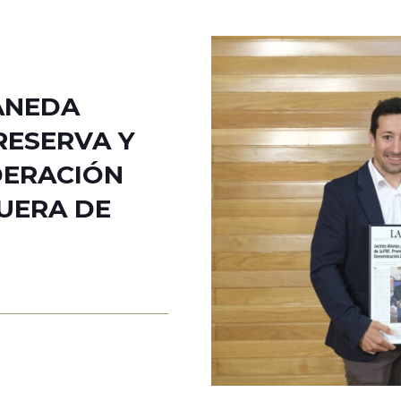
CANEDA
RESERVA Y
DERACIÓN
FUERA DE