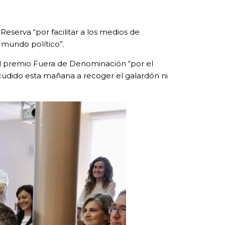
serva “por facilitar a los medios de
 mundo político”.
s el premio Fuera de Denominación “por el
acudido esta mañana a recoger el galardón ni