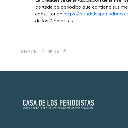
La presidenta de la Asociación de la Pren
portada de periódico que contiene sus méri
consultar en
https://casadelosperiodistas
de los Periodistas.
SHARE