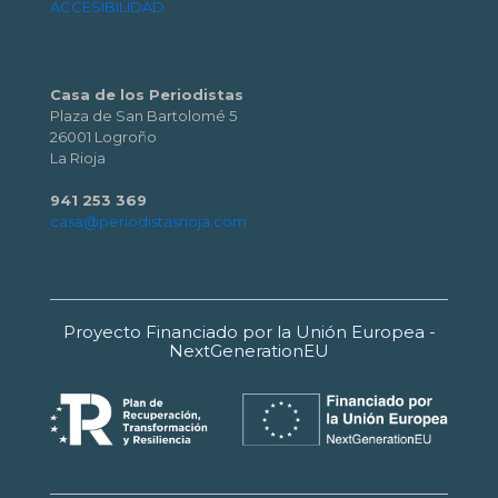
ACCESIBILIDAD
Casa de los Periodistas
Plaza de San Bartolomé 5
26001 Logroño
La Rioja
941 253 369
casa@periodistasrioja.com
Proyecto Financiado por la Unión Europea -
NextGenerationEU